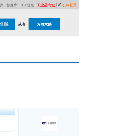
库
|
标准库
|
TBT研究
|
工业品商城
机构登录
或者
发布求助