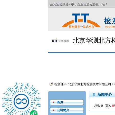
生意宝检测通 - 中小企业检测服务第一站！
北京华测北方
检测通
>>
北京华测北方检测技术有限公司
>
新闻中心
首页
总数:0 页次:
0
公司简介