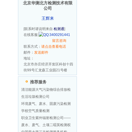
北京华测北方检测技术有限
公司
王辉来
[联系时请说明来自
检测通
]
在线客服:
留言咨询
联系方式：
请点击查看电话
邮件：
发送邮件
地址：
北京市亦庄经济开发区科创十四
街99号汇龙森工业园21号楼
推荐服务
清洁能源大气污染物综合排放检
生活垃圾检测公司
环境废气、废水、固废污染检测
学校空气质量检测
职业卫生紫外辐射检测公司——
废水、废气、土壤二噁英检测权